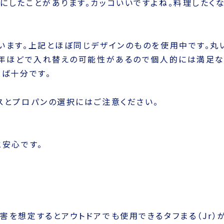
ますが、テーブルタイプの中ではかわいいですので、料理
にしたことがあります。カッコいいですよね。料理したく
います。上記とほぼ同じデザインのものを使用中です。丸
0年ほどで入れ替えの可能性があるので個人的には満足
れば十分です。