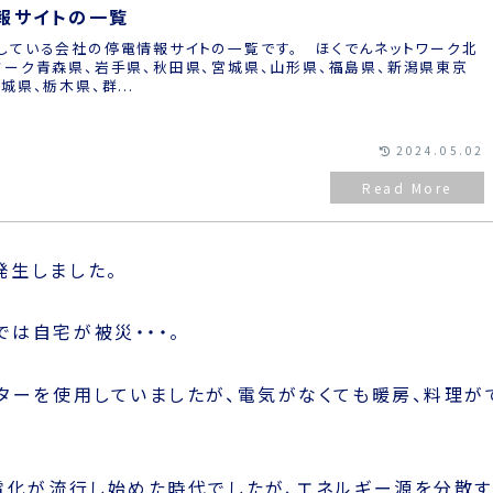
報サイトの一覧
している会社の停電情報サイトの一覧です。 ほくでんネットワーク北
ワーク青森県、岩手県、秋田県、宮城県、山形県、福島県、新潟県東京
県、栃木県、群...
2024.05.02
発生しました。
は自宅が被災・・・。
ターを使用していましたが、電気がなくても暖房、料理が
電化が流行し始めた時代でしたが、エネルギー源を分散す