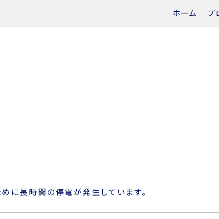
ホーム
プ
！
ために長時間の停電が発生しています。