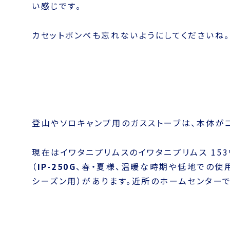
※ネットでガスコンロを購入する時には、都市ガ
既に、オール電化の方は、カセットコンロがある