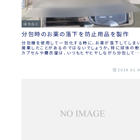
はたらく
分包時のお薬の落下を防止用品を製作
分包機を使用して一包化する時に、お薬が落下してしま
廃棄したことがあるのではないでしょうか。特に球体の軟
カプセルや糖衣錠は、いつもヒヤヒヤしながら分包してい
ませんか。写真の様な落下防止用品を製作してみ...
2026.01.