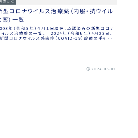
薬のこと
新型コロナウイルス治療薬（内服・抗ウイル
ス薬）一覧
2003年（令和５年）４月１日現在、承認済みの新型コロナ
ウイルス治療薬の一覧。 2024年（令和６年）4月23日、
「新型コロナウイルス感染症（COVID-19）診療の手引き
10.1版」のP.26に...
2024.05.02