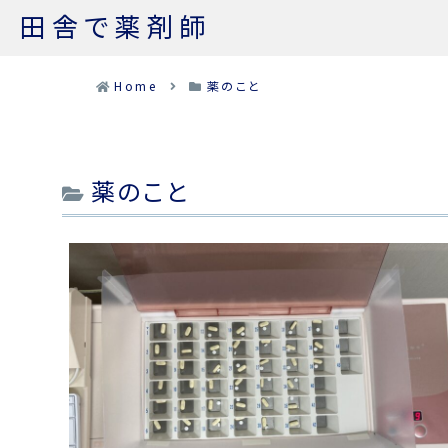
田舎で薬剤師
Home
薬のこと
薬のこと