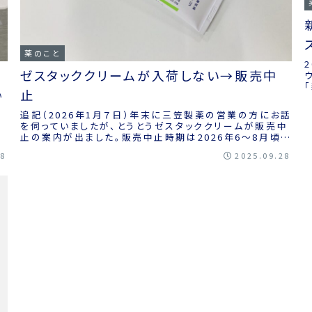
薬のこと
ゼスタッククリームが入荷しない→販売中
止
い
第
追記（2026年1月７日）年末に三笠製薬の営業の方にお話
を伺っていましたが、とうとうゼスタッククリームが販売中
止の案内が出ました。販売中止時期は2026年6〜8月頃で
す。一時欠品してしまい、他の薬剤に...
08
2025.09.28